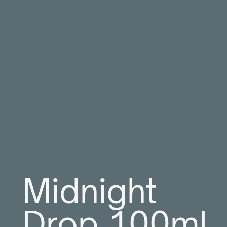
Midnight
Drop 100ml