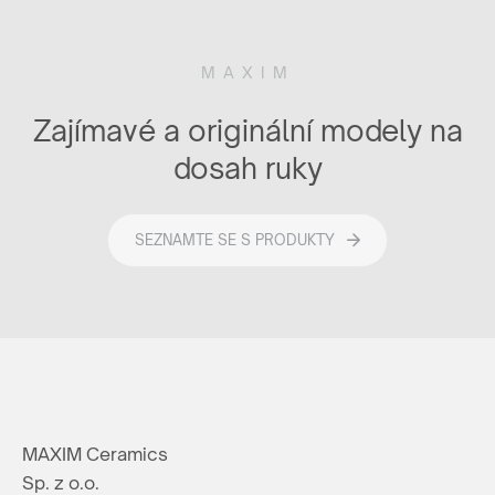
MAXIM
Zajímavé a originální modely na
dosah ruky
SEZNAMTE SE S PRODUKTY
MAXIM Ceramics
Sp. z o.o.