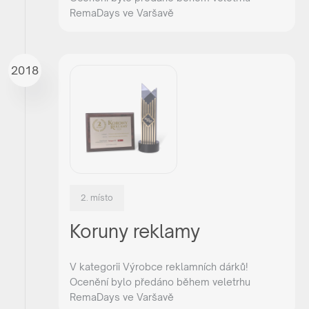
RemaDays ve Varšavě
2018
2. místo
Koruny reklamy
V kategorii Výrobce reklamních dárků!
Ocenění bylo předáno během veletrhu
RemaDays ve Varšavě