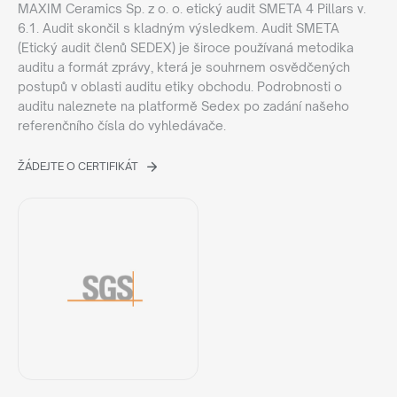
MAXIM Ceramics Sp. z o. o. etický audit SMETA 4 Pillars v.
6.1. Audit skončil s kladným výsledkem. Audit SMETA
(Etický audit členů SEDEX) je široce používaná metodika
auditu a formát zprávy, která je souhrnem osvědčených
postupů v oblasti auditu etiky obchodu. Podrobnosti o
auditu naleznete na platformě Sedex po zadání našeho
referenčního čísla do vyhledávače.
ŽÁDEJTE O CERTIFIKÁT