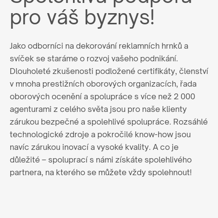
pro váš byznys!
Jako odborníci na dekorování reklamních hrnků a
svíček se staráme o rozvoj vašeho podnikání.
Dlouholeté zkušenosti podložené certifikáty, členství
v mnoha prestižních oborových organizacích, řada
oborových ocenění a spolupráce s více než 2 000
agenturami z celého světa jsou pro naše klienty
zárukou bezpečné a spolehlivé spolupráce. Rozsáhlé
technologické zdroje a pokročilé know-how jsou
navíc zárukou inovací a vysoké kvality. A co je
důležité – spoluprací s námi získáte spolehlivého
partnera, na kterého se můžete vždy spolehnout!