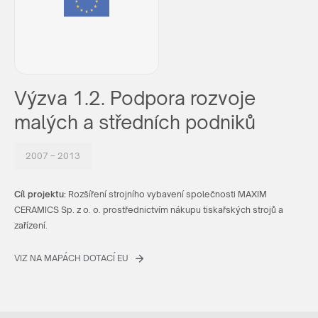
Výzva 1.2. Podpora rozvoje
malých a středních podniků
2007 – 2013
Cíl projektu:
Rozšíření strojního vybavení společnosti MAXIM
CERAMICS Sp. z o. o. prostřednictvím nákupu tiskařských strojů a
zařízení.
VIZ NA MAPÁCH DOTACÍ EU