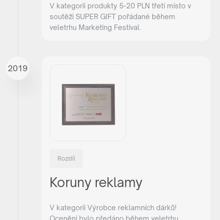
V kategorii produkty 5-20 PLN třetí místo v
soutěži SUPER GIFT pořádané během
veletrhu Marketing Festival.
2019
Rozdíl
Koruny reklamy
V kategorii Výrobce reklamních dárků!
Ocenění bylo předáno během veletrhu