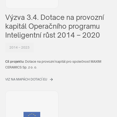
Výzva 3.4. Dotace na provozní
kapitál Operačního programu
Inteligentní růst 2014 – 2020
2014 – 2023
Cíl projektu:
Dotace na provozní kapitál pro společnost MAXIM
CERAMICS Sp. z o. o.
VIZ NA MAPÁCH DOTACÍ EU