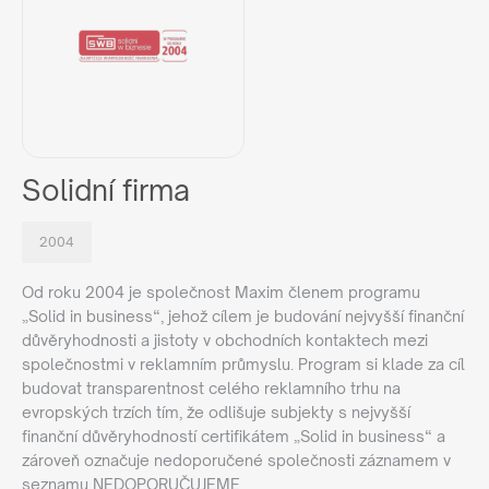
Solidní firma
2004
Od roku 2004 je společnost Maxim členem programu
„Solid in business“, jehož cílem je budování nejvyšší finanční
důvěryhodnosti a jistoty v obchodních kontaktech mezi
společnostmi v reklamním průmyslu. Program si klade za cíl
budovat transparentnost celého reklamního trhu na
evropských trzích tím, že odlišuje subjekty s nejvyšší
finanční důvěryhodností certifikátem „Solid in business“ a
zároveň označuje nedoporučené společnosti záznamem v
seznamu NEDOPORUČUJEME.