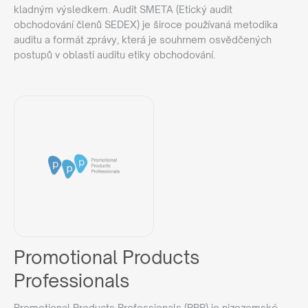
kladným výsledkem. Audit SMETA (Etický audit
obchodování členů SEDEX) je široce používaná metodika
auditu a formát zprávy, která je souhrnem osvědčených
postupů v oblasti auditu etiky obchodování.
Promotional Products
Professionals
Promotional Products Professionals (PPP) je nizozemské