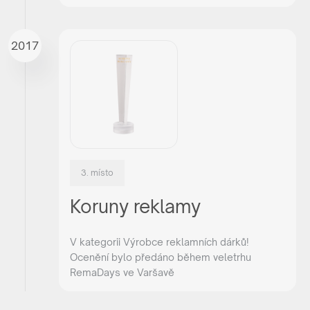
2017
3. místo
Koruny reklamy
V kategorii Výrobce reklamních dárků!
Ocenění bylo předáno během veletrhu
RemaDays ve Varšavě