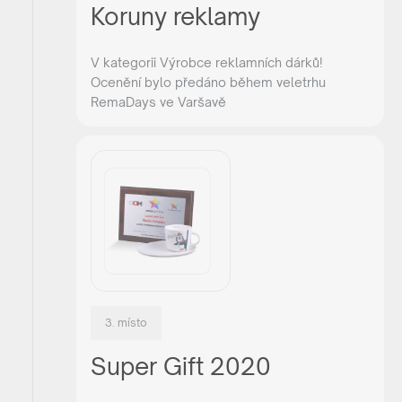
Koruny reklamy
V kategorii Výrobce reklamních dárků!
Ocenění bylo předáno během veletrhu
RemaDays ve Varšavě
3. místo
Super Gift 2020