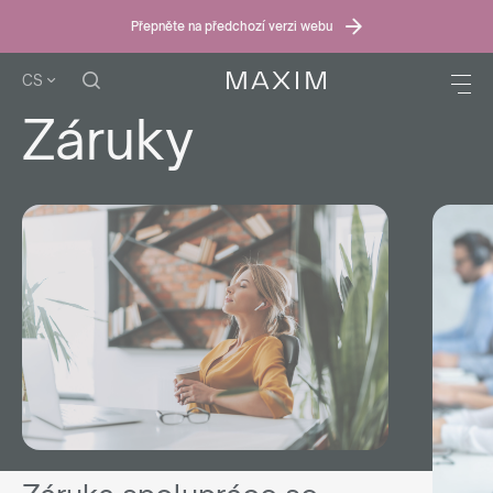
Přepněte na předchozí verzi webu
CS
Záruky