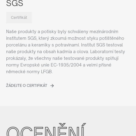
SGS
Certifikát
Naše produkty a potisky byly schváleny mezinárodním
institutem SGS, který zkoumá možnost styku potištěného
porcelánu a keramiky s potravinami. Institut SGS testoval
naše produkty na obsah kadmia a olova. Laboratorní testy
prokázaly, že všechny naše testované produkty splňují
normy Evropské unie EC-1935/2004 a velmi přísné
německé normy LFGB.
ŽÁDEJTE O CERTIFIKÁT
OCENĚNÍ