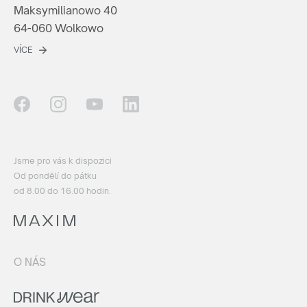
Maksymilianowo 40
64-060 Wolkowo
VÍCE
Jsme pro vás k dispozici
Od pondělí do pátku
od 8.00 do 16.00 hodin.
O NÁS