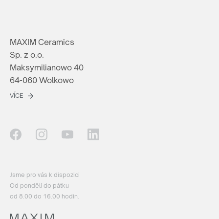
MAXIM Ceramics
Sp. z o.o.
Maksymilianowo 40
64-060 Wolkowo
VÍCE
Jsme pro vás k dispozici
Od pondělí do pátku
od 8.00 do 16.00 hodin.