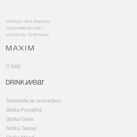
Jsme pro vás k dispozici
Od pondělí do pátku
od 8.00 do 16.00 hodin.
O NÁS
Seznamte se se značkou
Sbírka Porceline
Sbírka Glass
Sbírka Galaxy