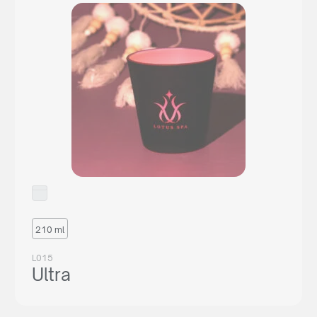
210 ml
L015
Ultra