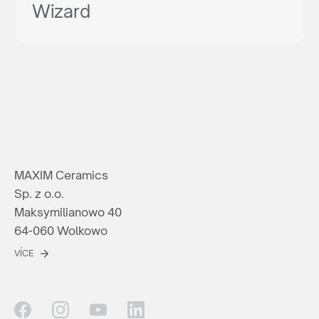
Wizard
MAXIM Ceramics
Sp. z o.o.
Maksymilianowo 40
64-060 Wolkowo
VÍCE