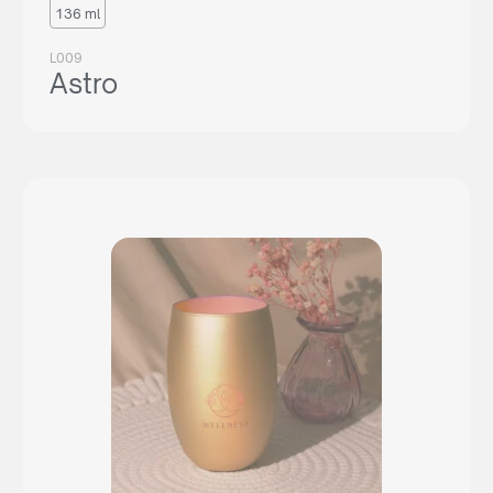
136 ml
L009
Astro