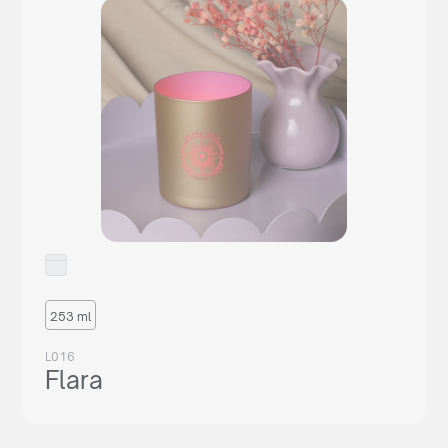
253 ml
L016
Flara