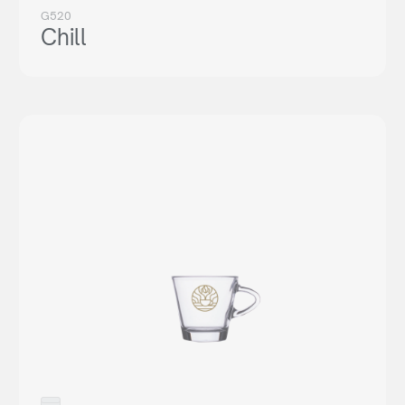
G520
Chill