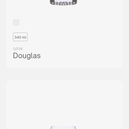
340 ml
G536
Douglas