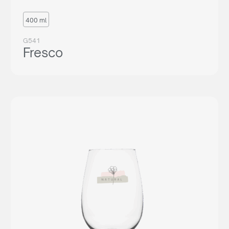
400 ml
G541
Fresco