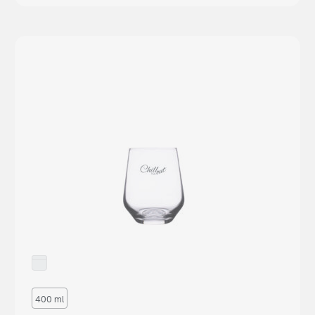
400 ml