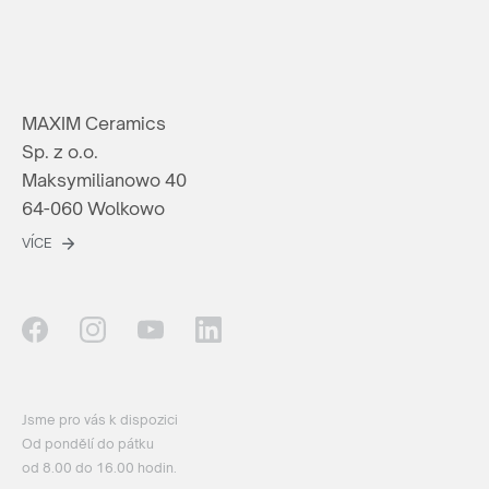
MAXIM Ceramics
Sp. z o.o.
Maksymilianowo 40
64-060 Wolkowo
VÍCE
Jsme pro vás k dispozici
Od pondělí do pátku
od 8.00 do 16.00 hodin.