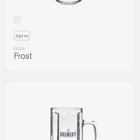
500 ml
G526
Frost