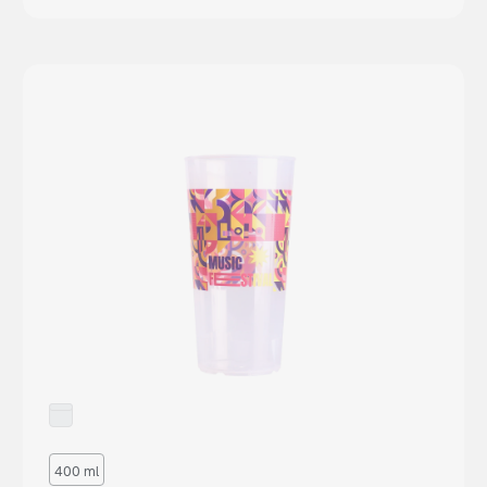
400 ml