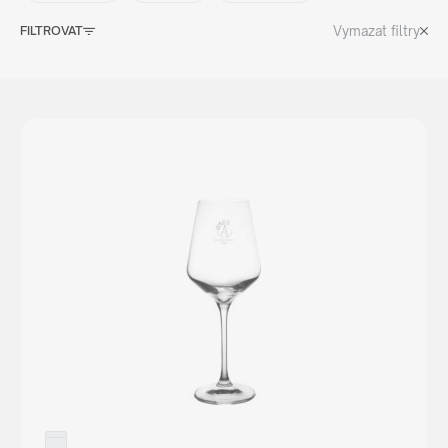
Vymazat filtry
FILTROVAT