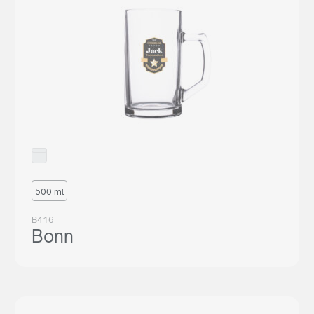
500 ml
B416
Bonn