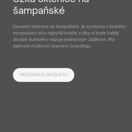
šampaňské
Decentní sklenice na šampaňské. Je vyrobena z tenkého
evropského skla nejvyšší kvality a díky ní bude každý
doušek šumivého nápoje jedinečným zážitkem. Má
zajímavé možnosti obarvení i brandingu.
PREZENTACE PRODUKTU