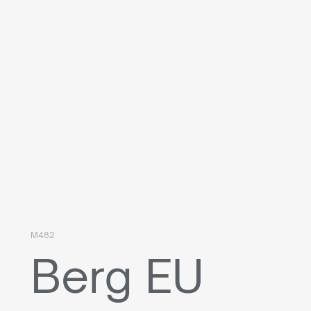
M482
Berg EU