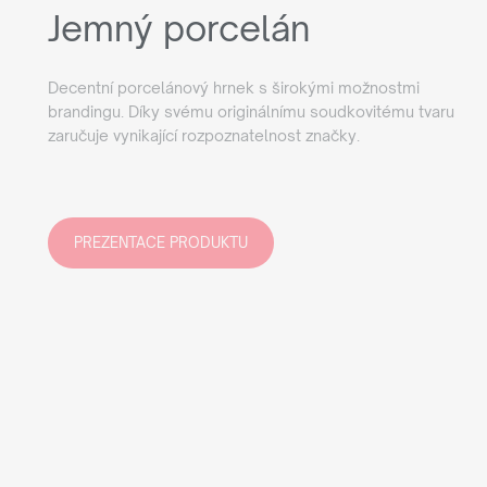
Jemný porcelán
Decentní porcelánový hrnek s širokými možnostmi
brandingu. Díky svému originálnímu soudkovitému tvaru
zaručuje vynikající rozpoznatelnost značky.
PREZENTACE PRODUKTU