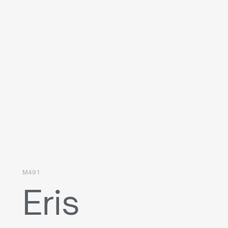
M491
Eris