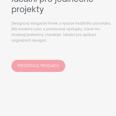
projekty
Designový elegantní hrnek z vysoce kvalitního porcelánu.
Má moderní ucho a prostorové výstupky, které mu
dodávají jedinečný charakter. Ideální pro aplikaci
originálních designů.
PREZENTACE PRODUKTU