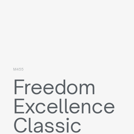
M455
Freedom
Excellence
Classic