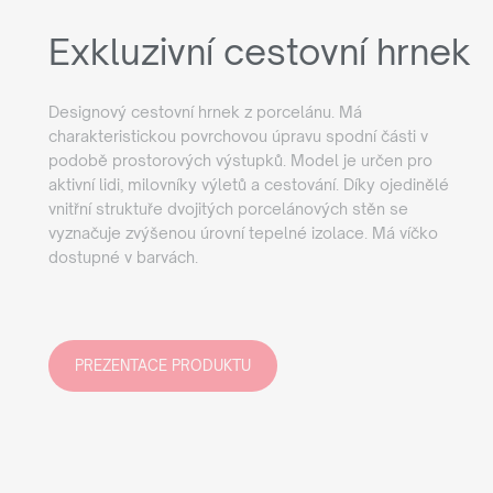
Exkluzivní cestovní hrnek
Designový cestovní hrnek z porcelánu. Má
charakteristickou povrchovou úpravu spodní části v
podobě prostorových výstupků. Model je určen pro
aktivní lidi, milovníky výletů a cestování. Díky ojedinělé
vnitřní struktuře dvojitých porcelánových stěn se
vyznačuje zvýšenou úrovní tepelné izolace. Má víčko
dostupné v barvách.
PREZENTACE PRODUKTU