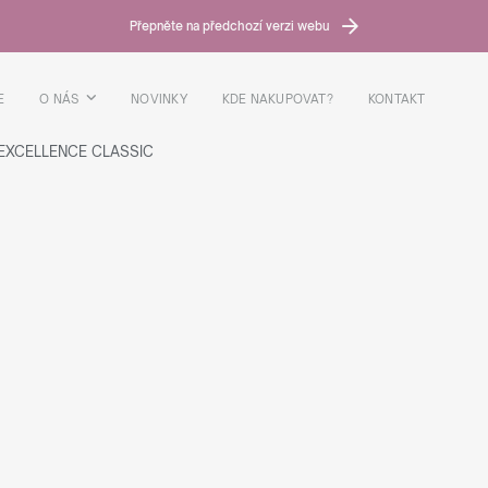
Přepněte na předchozí verzi webu
E
O NÁS
NOVINKY
KDE NAKUPOVAT?
KONTAKT
EXCELLENCE CLASSIC