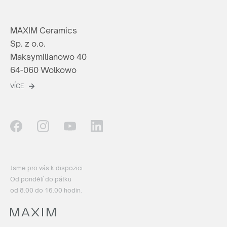
MAXIM Ceramics
Sp. z o.o.
Maksymilianowo 40
64-060 Wolkowo
VÍCE
Jsme pro vás k dispozici
Od pondělí do pátku
od 8.00 do 16.00 hodin.