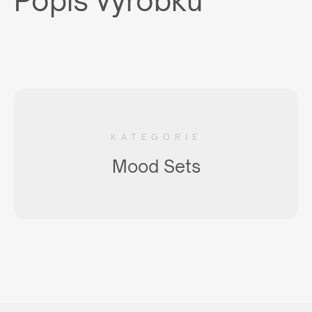
Popis výrobku
KATEGORIE
Mood Sets