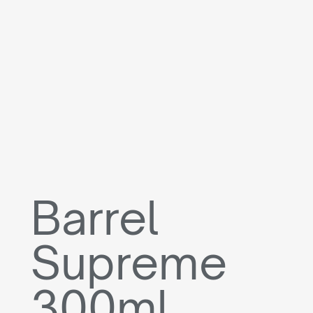
Barrel
Supreme
300ml