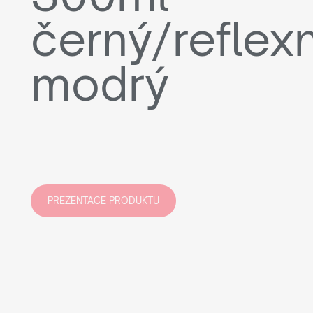
černý/reflexn
modrý
PREZENTACE PRODUKTU