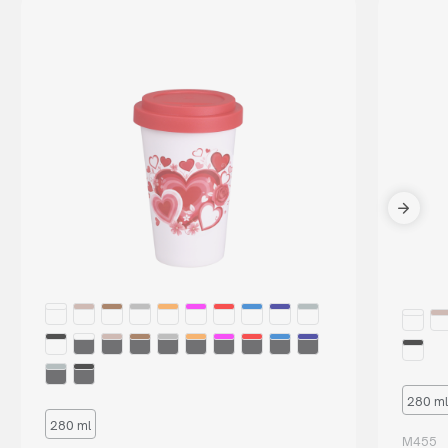
280 ml
280 ml
M455