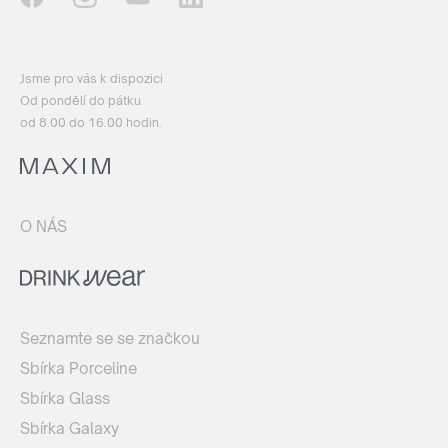
Jsme pro vás k dispozici
Od pondělí do pátku
od 8.00 do 16.00 hodin.
O NÁS
Seznamte se se značkou
Sbírka Porceline
Sbírka Glass
Sbírka Galaxy