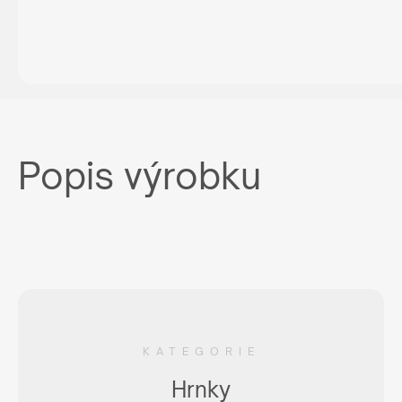
Popis výrobku
KATEGORIE
Hrnky