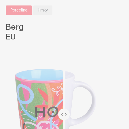
Porceline
Hrnky
Berg
EU