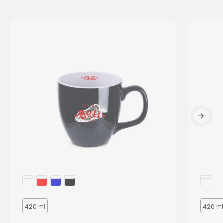
420 ml
420 ml