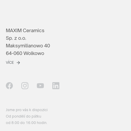
MAXIM Ceramics
Sp. z o.o.
Maksymilianowo 40
64-060 Wolkowo
VÍCE
Jsme pro vás k dispozici
Od pondělí do pátku
od 8.00 do 16.00 hodin.