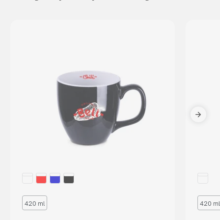
420 ml
420 ml