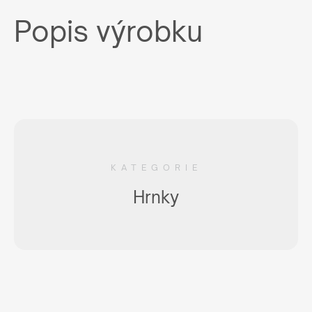
Popis výrobku
KATEGORIE
Hrnky