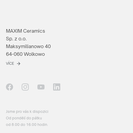
MAXIM Ceramics
Sp. z o.o.
Maksymilianowo 40
64-060 Wolkowo
VÍCE
Jsme pro vás k dispozici
Od pondělí do pátku
od 8.00 do 16.00 hodin.