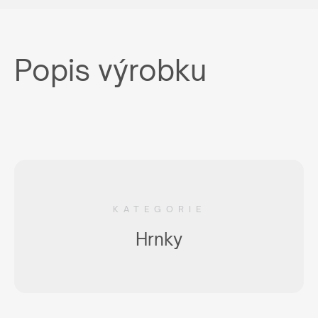
Popis výrobku
KATEGORIE
Hrnky