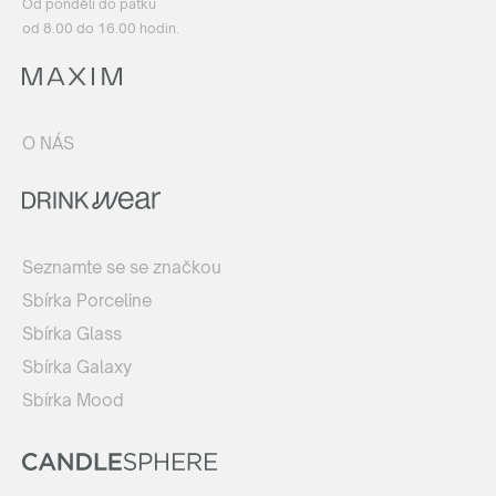
Od pondělí do pátku
od 8.00 do 16.00 hodin.
O NÁS
Seznamte se se značkou
Sbírka Porceline
Sbírka Glass
Sbírka Galaxy
Sbírka Mood