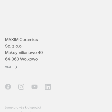
MAXIM Ceramics
Sp. z o.o.
Maksymilianowo 40
64-060 Wolkowo
VÍCE
Jsme pro vás k dispozici