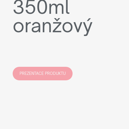
350ml
oranžový
PREZENTACE PRODUKTU