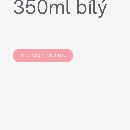
350ml bílý
PREZENTACE PRODUKTU