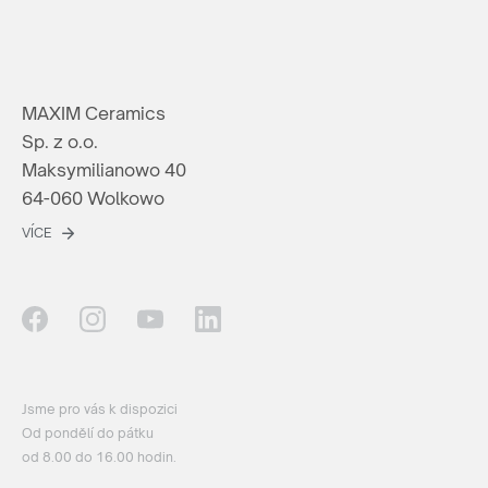
MAXIM Ceramics
Sp. z o.o.
Maksymilianowo 40
64-060 Wolkowo
VÍCE
Jsme pro vás k dispozici
Od pondělí do pátku
od 8.00 do 16.00 hodin.