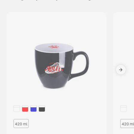
420 ml
420 ml