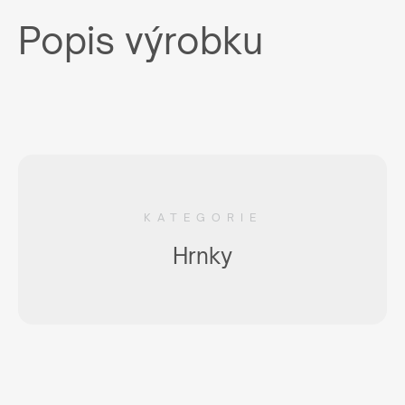
Popis výrobku
KATEGORIE
Hrnky