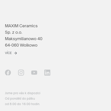
MAXIM Ceramics
Sp. z o.o.
Maksymilianowo 40
64-060 Wolkowo
VÍCE
Jsme pro vás k dispozici
Od pondělí do pátku
od 8.00 do 16.00 hodin.