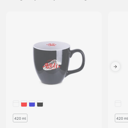
420 ml
420 ml