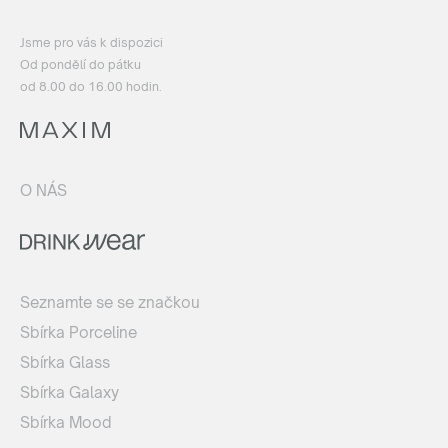
Jsme pro vás k dispozici
Od pondělí do pátku
od 8.00 do 16.00 hodin.
O NÁS
Seznamte se se značkou
Sbírka Porceline
Sbírka Glass
Sbírka Galaxy
Sbírka Mood