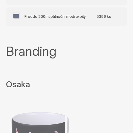
Freddo 330ml půlnoční modrá/bílý
3386 ks
Branding
Osaka