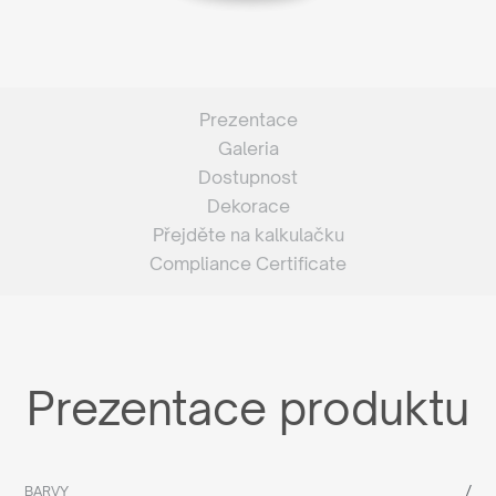
Prezentace
Galeria
Dostupnost
Dekorace
Přejděte na kalkulačku
Compliance Certificate
Prezentace produktu
/
BARVY