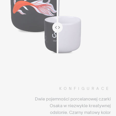
KONFIGURACE
Dwie pojemności porcelanowej czarki
Osaka w niezwykle kreatywnej
odsłonie. Czarny matowy kolor