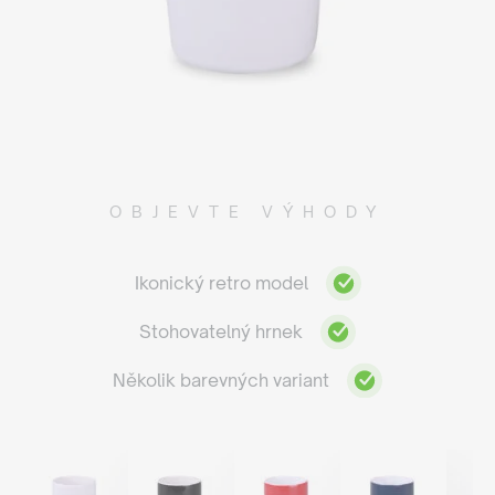
OBJEVTE VÝHODY
Ikonický retro model
Stohovatelný hrnek
Několik barevných variant