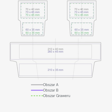
Obszar A
Obszar B
Obszar Graweru