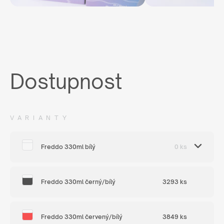
Dostupnost
VARIANTY
Freddo 330ml bílý
0 ks
Freddo 330ml černý/bílý
3293 ks
Freddo 330ml červený/bílý
3849 ks