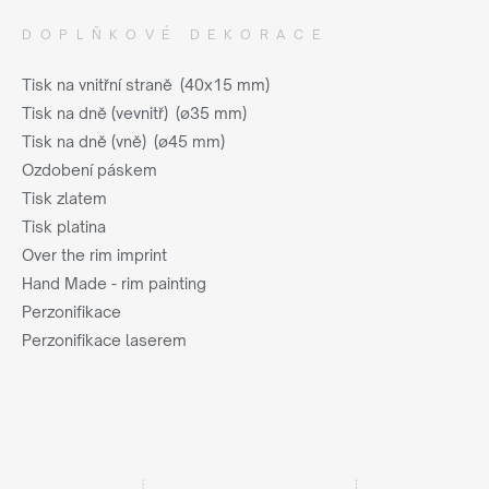
DOPLŇKOVÉ DEKORACE
Tisk na vnitřní straně (40x15 mm)
Tisk na dně (vevnitř) (ø35 mm)
Tisk na dně (vně) (ø45 mm)
Ozdobení páskem
Tisk zlatem
Tisk platina
Over the rim imprint
Hand Made - rim painting
Perzonifikace
Perzonifikace laserem