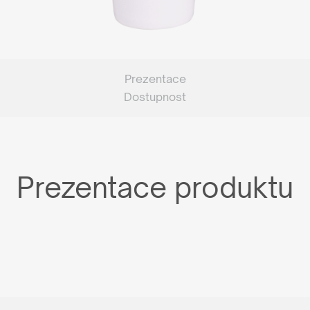
Prezentace
Dostupnost
Prezentace produktu