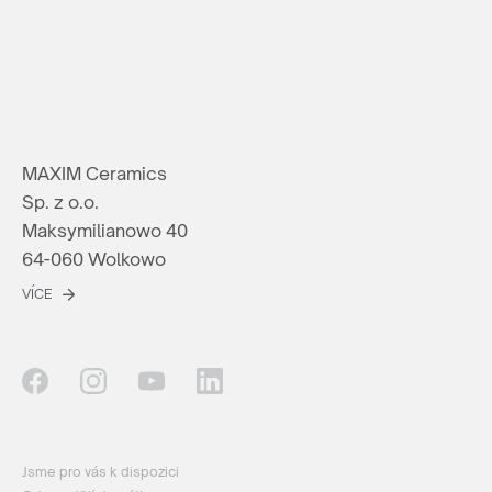
MAXIM Ceramics
Sp. z o.o.
Maksymilianowo 40
64-060 Wolkowo
VÍCE
Jsme pro vás k dispozici