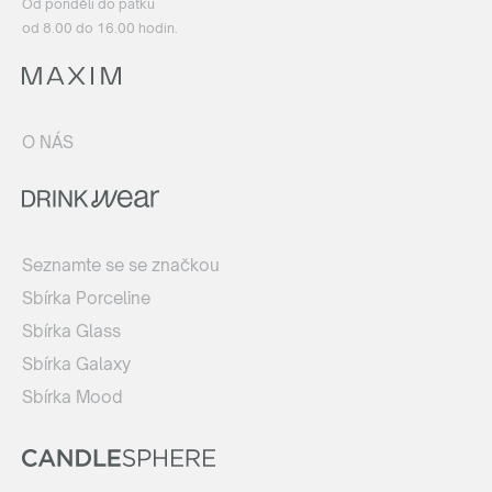
Od pondělí do pátku
od 8.00 do 16.00 hodin.
O NÁS
Seznamte se se značkou
Sbírka Porceline
Sbírka Glass
Sbírka Galaxy
Sbírka Mood