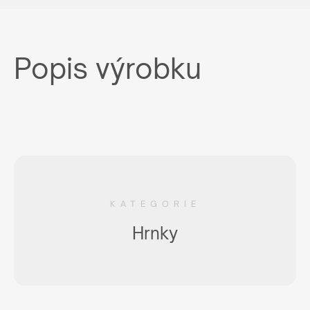
Popis výrobku
KATEGORIE
Hrnky