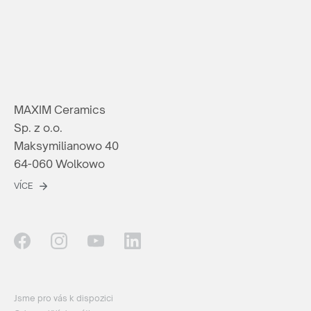
MAXIM Ceramics
Sp. z o.o.
Maksymilianowo 40
64-060 Wolkowo
VÍCE
Jsme pro vás k dispozici