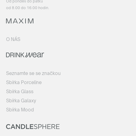
Od pondělí do pátku
od 8.00 do 16.00 hodin.
O NÁS
Seznamte se se značkou
Sbírka Porceline
Sbírka Glass
Sbírka Galaxy
Sbírka Mood