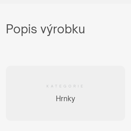
Popis výrobku
KATEGORIE
Hrnky