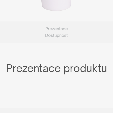
Prezentace
Dostupnost
Prezentace produktu