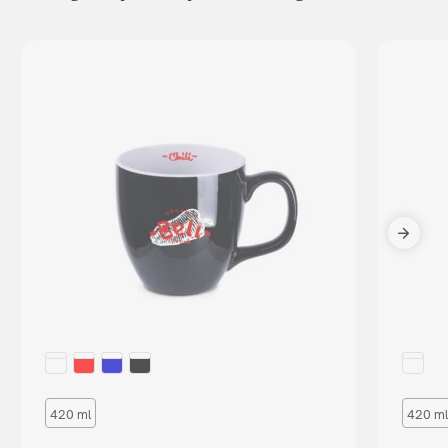
420 ml
420 ml