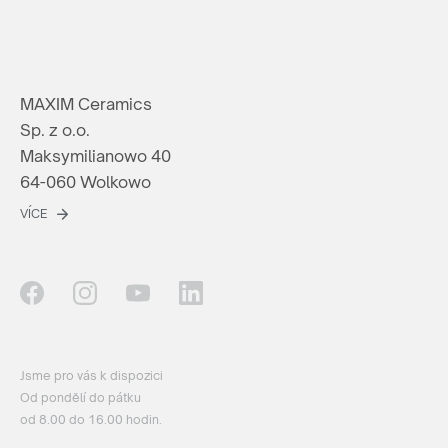
MAXIM Ceramics
Sp. z o.o.
Maksymilianowo 40
64-060 Wolkowo
VÍCE
Jsme pro vás k dispozici
Od pondělí do pátku
od 8.00 do 16.00 hodin.