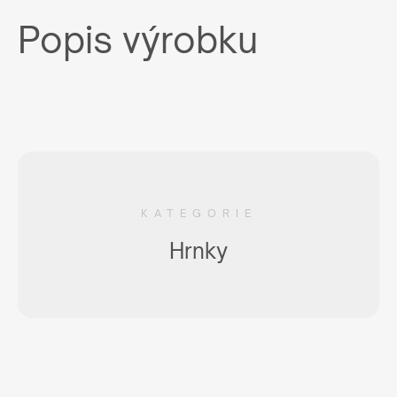
Popis výrobku
KATEGORIE
Hrnky