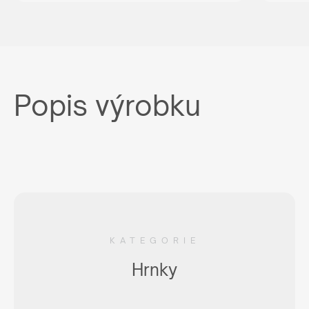
Popis výrobku
KATEGORIE
Hrnky