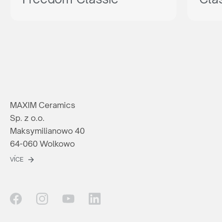
MAXIM Ceramics
Sp. z o.o.
Maksymilianowo 40
64-060 Wolkowo
VÍCE