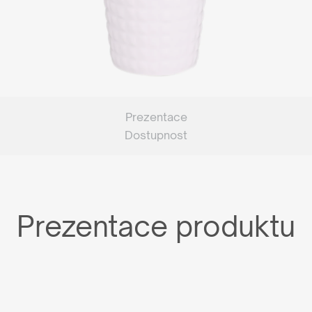
Prezentace
Dostupnost
Prezentace produktu