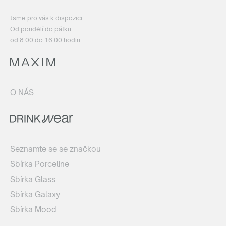
Jsme pro vás k dispozici
Od pondělí do pátku
od 8.00 do 16.00 hodin.
O NÁS
Seznamte se se značkou
Sbírka Porceline
Sbírka Glass
Sbírka Galaxy
Sbírka Mood