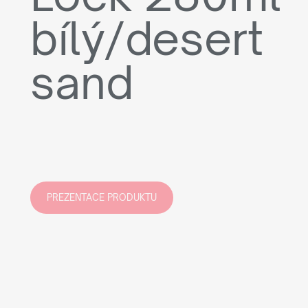
bílý/desert
sand
PREZENTACE PRODUKTU