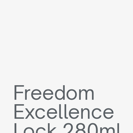
Freedom
Excellence
Lock 280ml