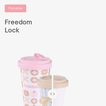
Porceline
Freedom
Lock