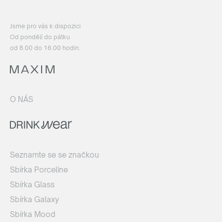
Jsme pro vás k dispozici
Od pondělí do pátku
od 8.00 do 16.00 hodin.
O NÁS
Seznamte se se značkou
Sbírka Porceline
Sbírka Glass
Sbírka Galaxy
Sbírka Mood