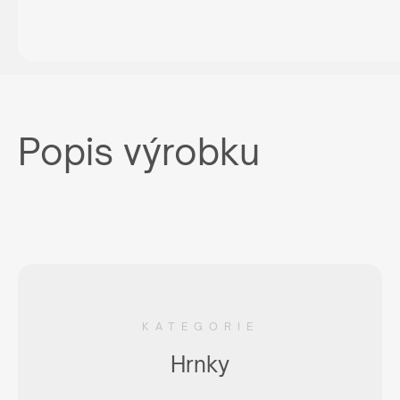
Popis výrobku
KATEGORIE
Hrnky