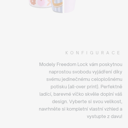
KONFIGURACE
Modely Freedom Lock vám poskytnou
naprostou svobodu vyjádření díky
svému jedinečnému celoplošnému
potisku (all-over print). Perfektně
ladící, barevné víčko skvěle doplní váš
design. Vyberte si svou velikost,
navrhněte si kompletní vlastní vzhled a
vystupte z davu!