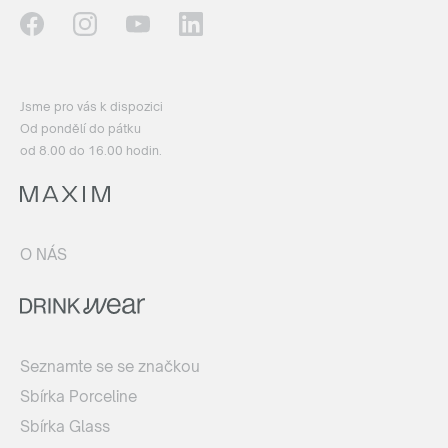
Jsme pro vás k dispozici
Od pondělí do pátku
od 8.00 do 16.00 hodin.
O NÁS
Seznamte se se značkou
Sbírka Porceline
Sbírka Glass