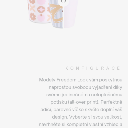
KONFIGURACE
Modely Freedom Lock vám poskytnou
naprostou svobodu vyjádření díky
svému jedinečnému celoplošnému
potisku (all-over print). Perfektně
ladící, barevné víčko skvěle doplní váš
design. Vyberte si svou velikost,
navrhněte si kompletní vlastní vzhled a