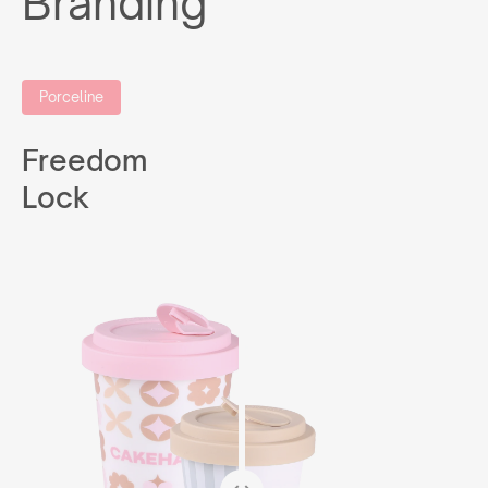
Branding
Porceline
Freedom
Lock