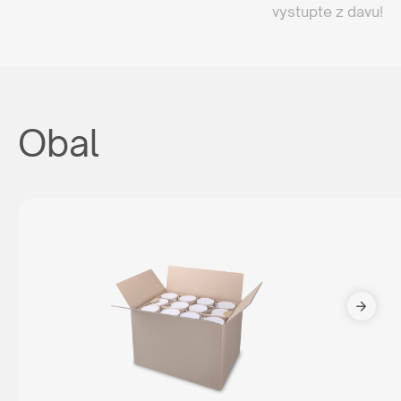
vystupte z davu!
Obal