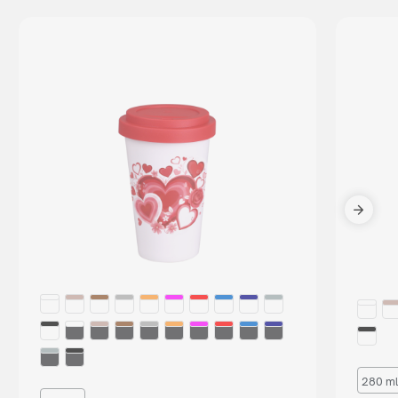
280 ml