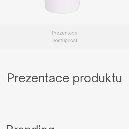
Prezentace
Dostupnost
Prezentace produktu