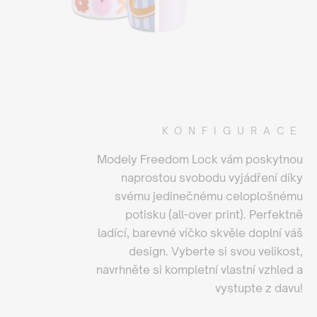
KONFIGURACE
Modely Freedom Lock vám poskytnou
naprostou svobodu vyjádření díky
svému jedinečnému celoplošnému
potisku (all-over print). Perfektně
ladící, barevné víčko skvěle doplní váš
design. Vyberte si svou velikost,
navrhněte si kompletní vlastní vzhled a
vystupte z davu!