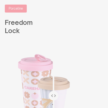
Porceline
Freedom
Lock