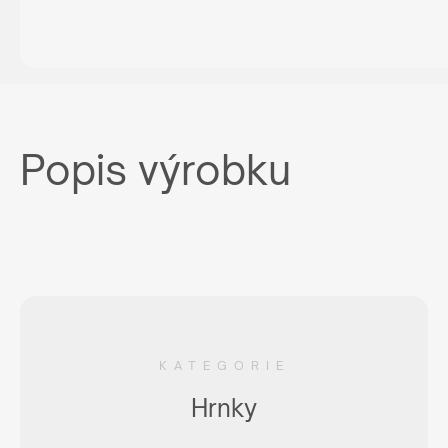
Popis výrobku
KATEGORIE
Hrnky