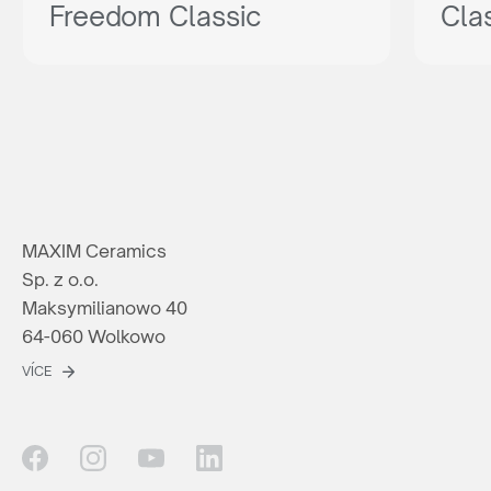
Freedom Classic
Cla
MAXIM Ceramics
Sp. z o.o.
Maksymilianowo 40
64-060 Wolkowo
VÍCE