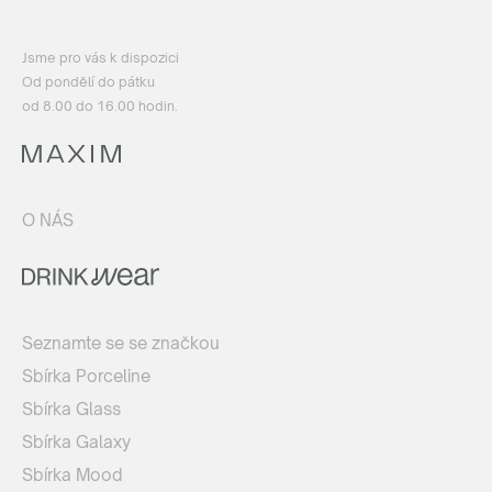
Jsme pro vás k dispozici
Od pondělí do pátku
od 8.00 do 16.00 hodin.
O NÁS
Seznamte se se značkou
Sbírka Porceline
Sbírka Glass
Sbírka Galaxy
Sbírka Mood