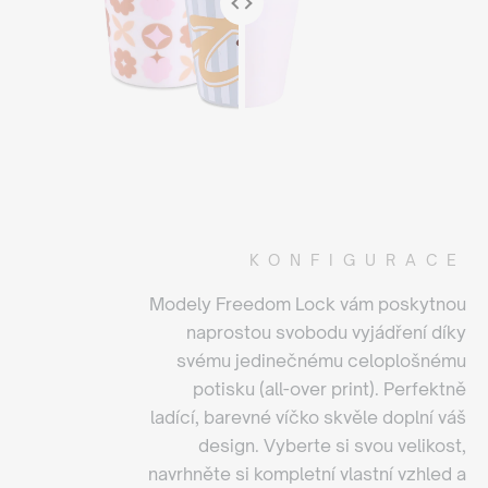
KONFIGURACE
Modely Freedom Lock vám poskytnou
naprostou svobodu vyjádření díky
svému jedinečnému celoplošnému
potisku (all-over print). Perfektně
ladící, barevné víčko skvěle doplní váš
design. Vyberte si svou velikost,
navrhněte si kompletní vlastní vzhled a