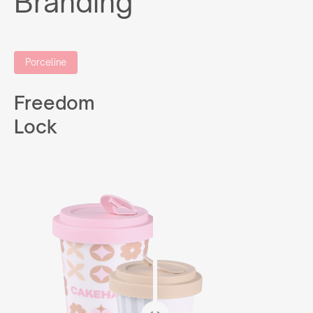
Branding
Porceline
Freedom
Lock