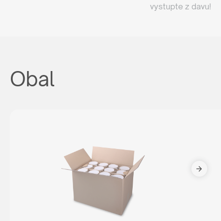
vystupte z davu!
Obal