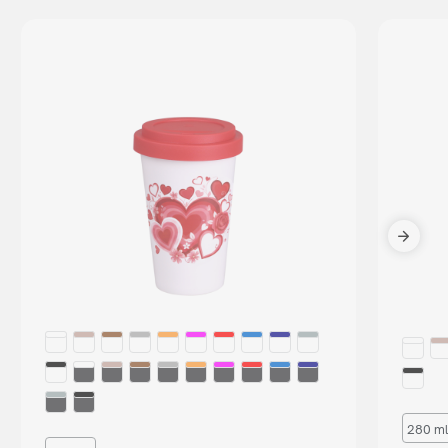
280 ml