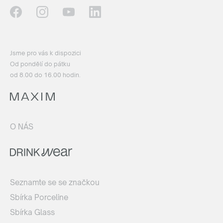
Jsme pro vás k dispozici
Od pondělí do pátku
od 8.00 do 16.00 hodin.
O NÁS
Seznamte se se značkou
Sbírka Porceline
Sbírka Glass