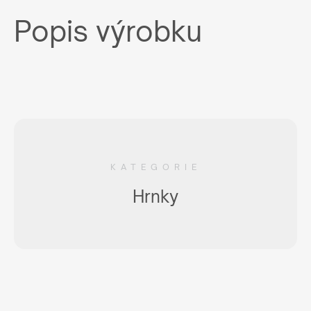
Popis výrobku
KATEGORIE
Hrnky