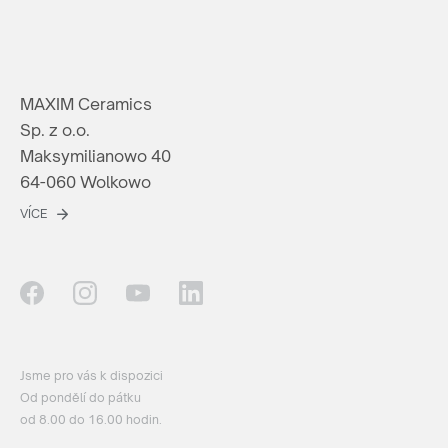
MAXIM Ceramics
Sp. z o.o.
Maksymilianowo 40
64-060 Wolkowo
VÍCE
Jsme pro vás k dispozici
Od pondělí do pátku
od 8.00 do 16.00 hodin.