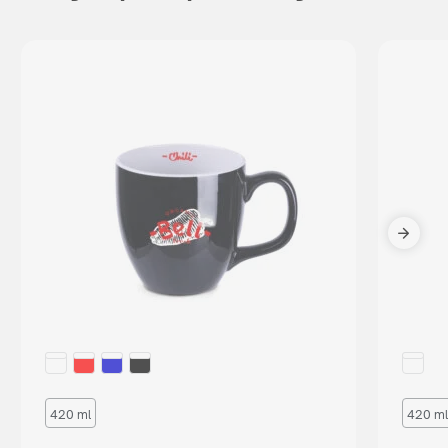
420 ml
420 ml