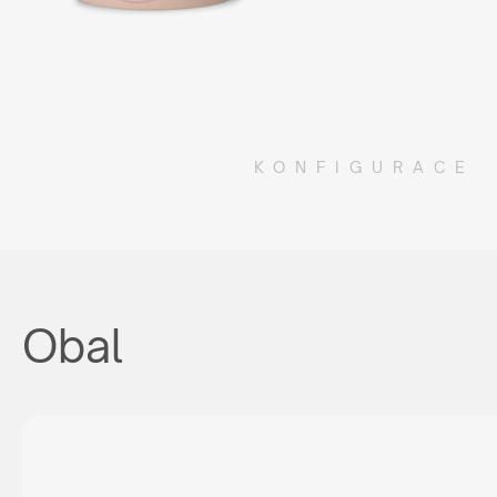
KONFIGURACE
Obal