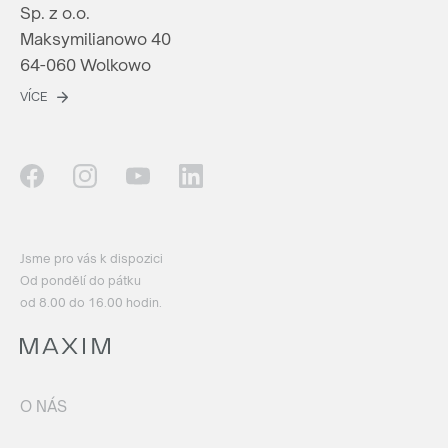
Sp. z o.o.
Maksymilianowo 40
64-060 Wolkowo
VÍCE
Jsme pro vás k dispozici
Od pondělí do pátku
od 8.00 do 16.00 hodin.
O NÁS