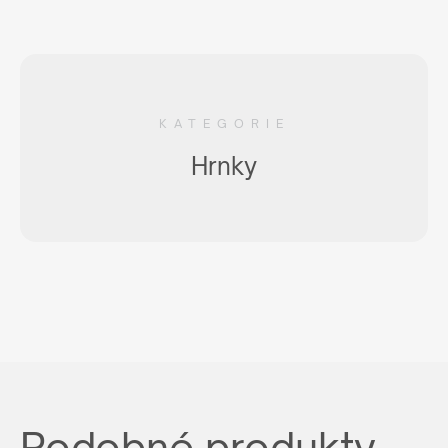
KATEGORIE
Hrnky
Podobné produkty