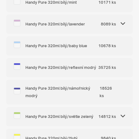
Handy Pure 320ml bílý/mint
10171 ks
Handy Pure 320ml bílý/lavender
8089 ks
Handy Pure 320ml bílý/baby blue
10678 ks
Handy Pure 320ml bílý/reflexní modrý
35725 ks
Handy Pure 320ml bílý/námořnický
18526
modrý
ks
Handy Pure 320ml bílý/světle zelený
14812 ks
Handy Pure 320ml bílý/žlutý
9840 ks