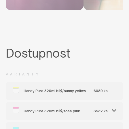
Dostupnost
VARIANTY
Handy Pure 320ml bílý/sunny yellow
6089 ks
Handy Pure 320ml bílý/rose pink
3532 ks