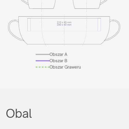
Obszar A
Obszar B
Obszar Graweru
Obal