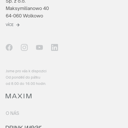
Sp. z o.o.
Maksymilianowo 40
64-060 Wolkowo
VÍCE
Jsme pro vás k dispozici
Od pondělí do pátku
od 8.00 do 16.00 hodin.
O NÁS