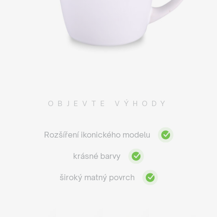
OBJEVTE VÝHODY
Rozšíření ikonického modelu
krásné barvy
široký matný povrch