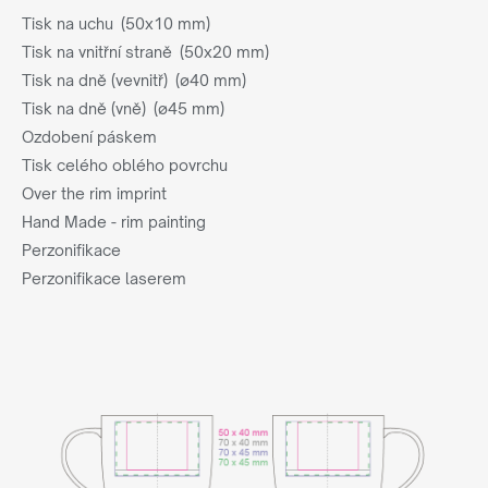
Tisk na uchu (50x10 mm)
Tisk na vnitřní straně (50x20 mm)
Tisk na dně (vevnitř) (ø40 mm)
Tisk na dně (vně) (ø45 mm)
Ozdobení páskem
Tisk celého oblého povrchu
Over the rim imprint
Hand Made - rim painting
Perzonifikace
Perzonifikace laserem