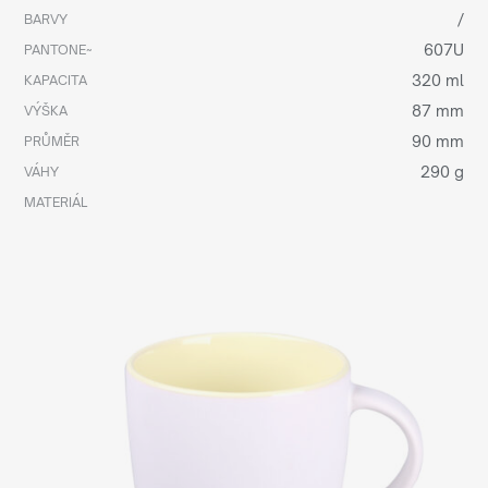
/
BARVY
607U
PANTONE~
320 ml
KAPACITA
87 mm
VÝŠKA
90 mm
PRŮMĚR
290 g
VÁHY
MATERIÁL