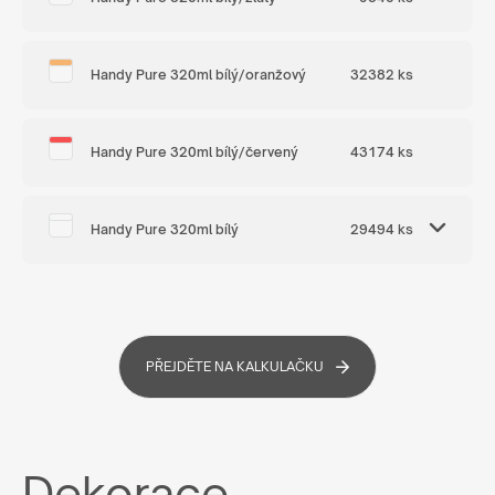
Handy Pure 320ml bílý/oranžový
32382 ks
Handy Pure 320ml bílý/červený
43174 ks
Handy Pure 320ml bílý
29494 ks
PŘEJDĚTE NA KALKULAČKU
Dekorace