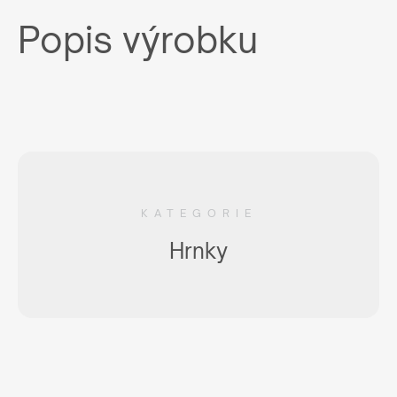
Popis výrobku
KATEGORIE
Hrnky