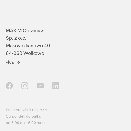
MAXIM Ceramics
Sp. z o.o.
Maksymilianowo 40
64-060 Wolkowo
VÍCE
Jsme pro vás k dispozici
Od pondělí do pátku
od 8.00 do 16.00 hodin.