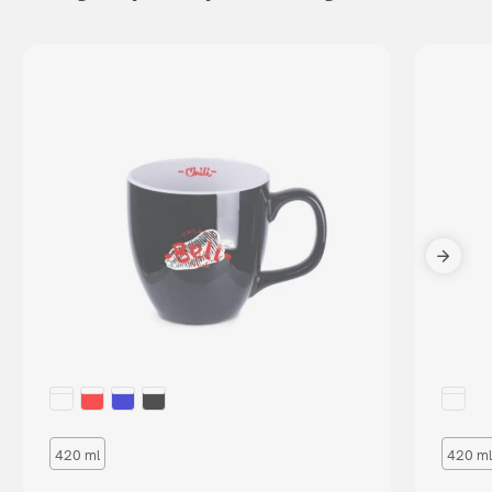
420 ml
420 ml