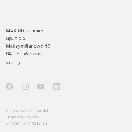
MAXIM Ceramics
Sp. z o.o.
Maksymilianowo 40
64-060 Wolkowo
VÍCE
Jsme pro vás k dispozici
Od pondělí do pátku
od 8.00 do 16.00 hodin.