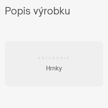
Popis výrobku
KATEGORIE
Hrnky