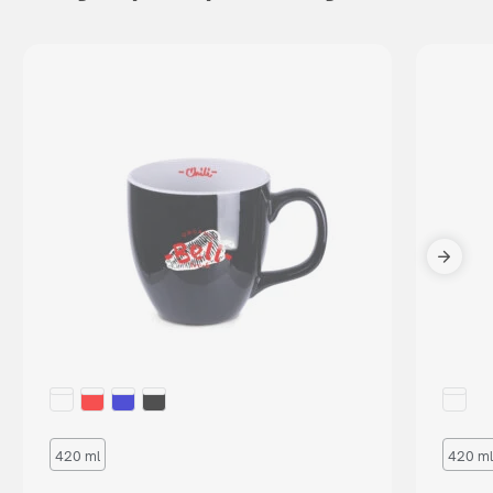
420 ml
420 ml