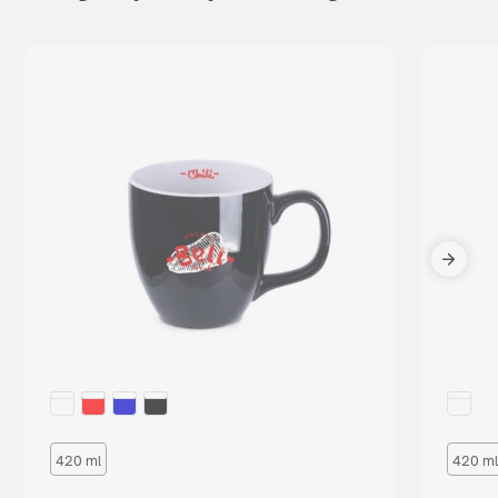
420 ml
420 ml