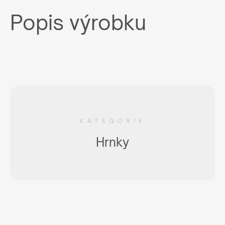
Popis výrobku
KATEGORIE
Hrnky