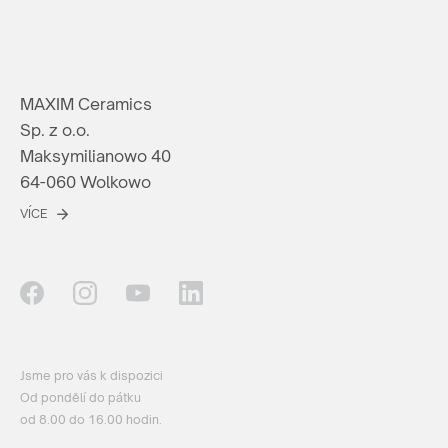
MAXIM Ceramics
Sp. z o.o.
Maksymilianowo 40
64-060 Wolkowo
VÍCE
Jsme pro vás k dispozici
Od pondělí do pátku
od 8.00 do 16.00 hodin.