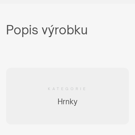
Popis výrobku
KATEGORIE
Hrnky