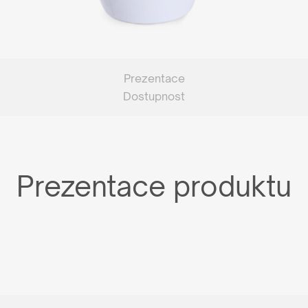
Prezentace
Dostupnost
Prezentace produktu