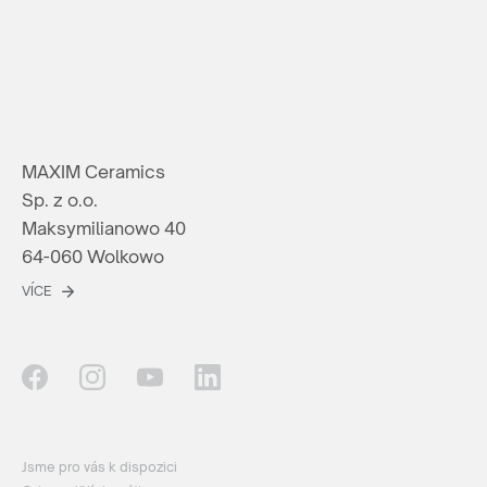
MAXIM Ceramics
Sp. z o.o.
Maksymilianowo 40
64-060 Wolkowo
VÍCE
Jsme pro vás k dispozici