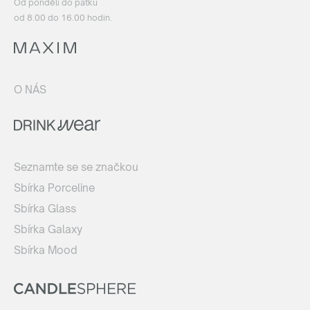
Od pondělí do pátku
od 8.00 do 16.00 hodin.
O NÁS
Seznamte se se značkou
Sbírka Porceline
Sbírka Glass
Sbírka Galaxy
Sbírka Mood