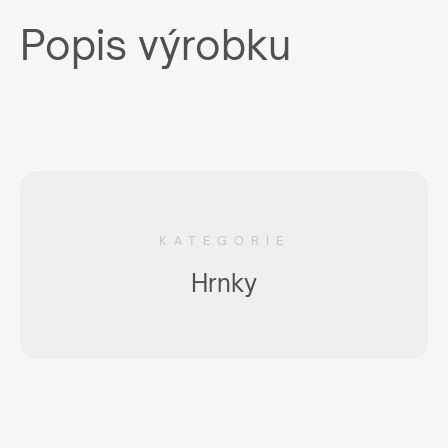
Popis výrobku
KATEGORIE
Hrnky