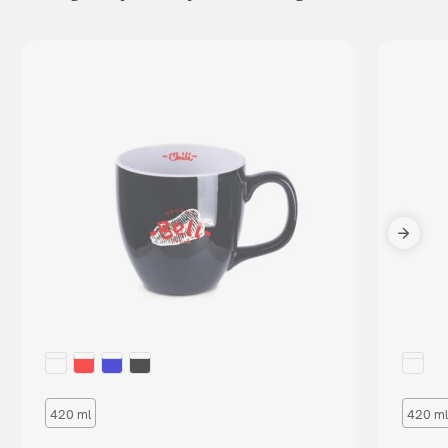
420 ml
420 ml