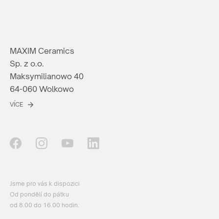
MAXIM Ceramics
Sp. z o.o.
Maksymilianowo 40
64-060 Wolkowo
VÍCE
Jsme pro vás k dispozici
Od pondělí do pátku
od 8.00 do 16.00 hodin.