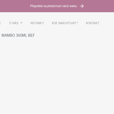
Přepněte na předchozí verzi webu
E
O NÁS
NOVINKY
KDE NAKUPOVAT?
KONTAKT
MAMBO 350ML BÍLÝ