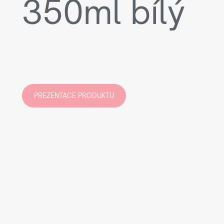
350ml bílý
PREZENTACE PRODUKTU