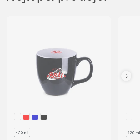
420 ml
420 ml