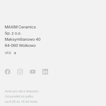
MAXIM Ceramics
Sp. z o.o.
Maksymilianowo 40
64-060 Wolkowo
VÍCE
Jsme pro vás k dispozici
Od pondělí do pátku
od 8.00 do 16.00 hodin.