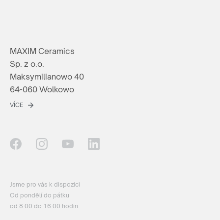
MAXIM Ceramics
Sp. z o.o.
Maksymilianowo 40
64-060 Wolkowo
VÍCE
Jsme pro vás k dispozici
Od pondělí do pátku
od 8.00 do 16.00 hodin.