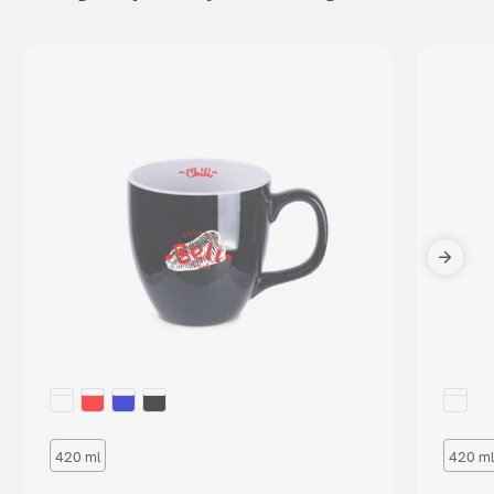
420 ml
420 ml