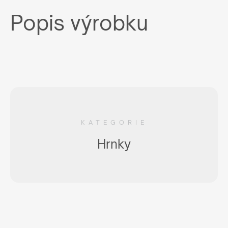
Popis výrobku
KATEGORIE
Hrnky