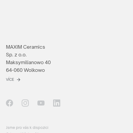
MAXIM Ceramics
Sp. z o.o.
Maksymilianowo 40
64-060 Wolkowo
VÍCE
Jsme pro vás k dispozici