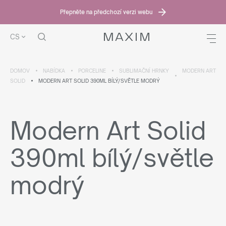
Přepněte na předchozí verzi webu
CS
DOMOV
NABÍDKA
PORCELINE
SUBLIMAČNÍ HRNKY
MODERN ART
SOLID
MODERN ART SOLID 390ML BÍLÝ/SVĚTLE MODRÝ
Modern Art Solid
390ml bílý/světle
modrý