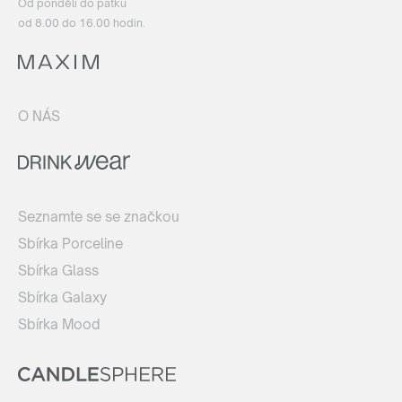
Od pondělí do pátku
od 8.00 do 16.00 hodin.
O NÁS
Seznamte se se značkou
Sbírka Porceline
Sbírka Glass
Sbírka Galaxy
Sbírka Mood