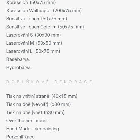
Xpression (50x75 mm)
Xpression Wallpaper (200x75 mm)
Sensitive Touch (50x75 mm)
Sensitive Touch Color + (50x75 mm)
Laserování S (30x30 mm)
Laserování M (50x50 mm)
Laserování L (50x75 mm)
Basebarva
Hydrobarva
DOPLŇKOVÉ DEKORACE
Tisk na vnitřní straně (40x15 mm)
Tisk na dně (vevnitř) (ø30 mm)
Tisk na dně (vně) (ø30 mm)
Over the rim imprint
Hand Made - rim painting
Perzonifikace