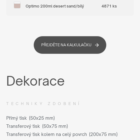
Optimo 200ml desert sand/bílý
4871 ks
PŘEJDĚTE NA KALKULAČKU
Dekorace
TECHNIKY ZDOBENÍ
Přímý tisk (50x25 mm)
Transferový tisk (50x75 mm)
Transferový tisk kolem na celý povrch (200x75 mm)