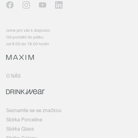
Jsme pro vás k dispozici
Od pondělí do pátku
od 8.00 do 16.00 hodin.
O NÁS
Seznamte se se značkou
Sbírka Porceline
Sbírka Glass