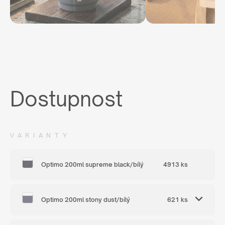
Dostupnost
VARIANTY
Optimo 200ml supreme black/bílý
4913 ks
Optimo 200ml stony dust/bílý
621 ks