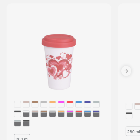
280 ml
280 ml