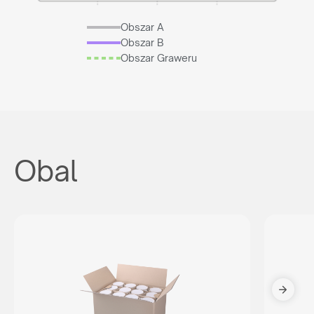
Obszar A
Obszar B
Obszar Graweru
Obal