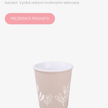
barvách. Vyniká velkými možnostmi dekorace.
PREZENTACE PRODUKTU