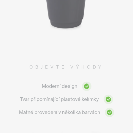
OBJEVTE VÝHODY
Moderní design
Tvar připomínající plastové kelímky
Matné provedení v několika barvách