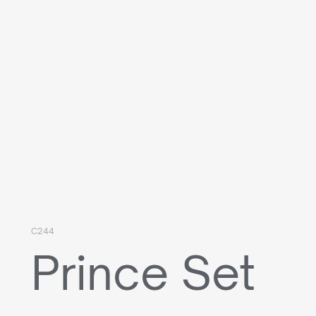
C244
Prince Set