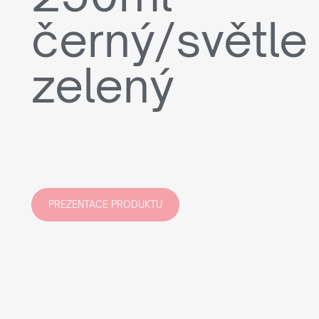
černý/světle
zelený
PREZENTACE PRODUKTU