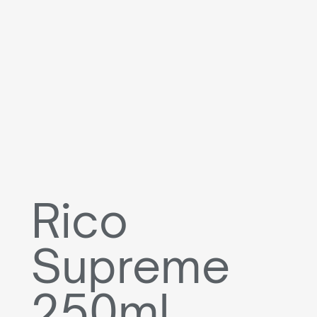
Rico
Supreme
250ml