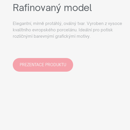
Rafinovaný model
Elegantní, mírně protáhlý, oválný tvar. Vyroben z vysoce
kvalitního evropského porcelánu. Ideální pro potisk
rozličnými barevnými grafickými motivy.
PREZENTACE PRODUKTU