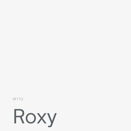
M113
Roxy