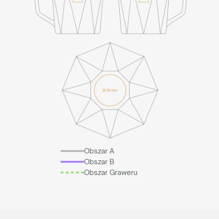
Obszar A
Obszar B
Obszar Graweru