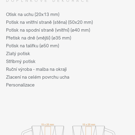
DOPLŇKOVÉ DEKORACE
Otisk na uchu (20x13 mm)
Potisk na vnitřní straně (stěna) (50x20 mm)
Potisk na spodní straně (vnitřní) (ø40 mm)
Přetisk na dně (vnější) (ø35 mm)
Potisk na talířku (ø50 mm)
Zlatý potisk
Stříbrný potisk
Ruční výroba - malba na okraji
Zlacení na celém povrchu ucha
Personalizace