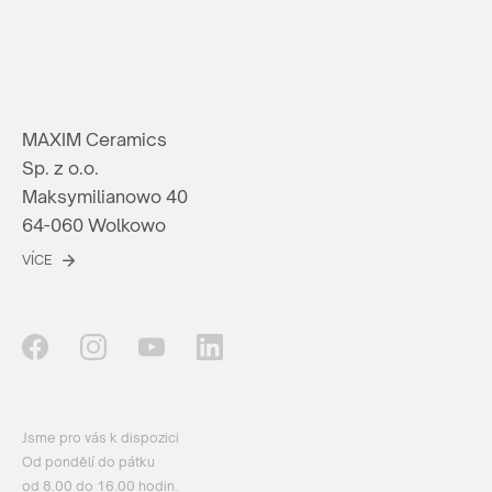
MAXIM Ceramics
Sp. z o.o.
Maksymilianowo 40
64-060 Wolkowo
VÍCE
Jsme pro vás k dispozici
Od pondělí do pátku
od 8.00 do 16.00 hodin.