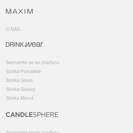
O NÁS
Seznamte se se značkou
Sbírka Porceline
Sbírka Glass
Sbírka Galaxy
Sbírka Mood
Seznamte se se značkou