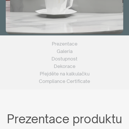
Prezentace
Galeria
Dostupnost
Dekorace
Přejděte na kalkulačku
Compliance Certificate
Prezentace produktu