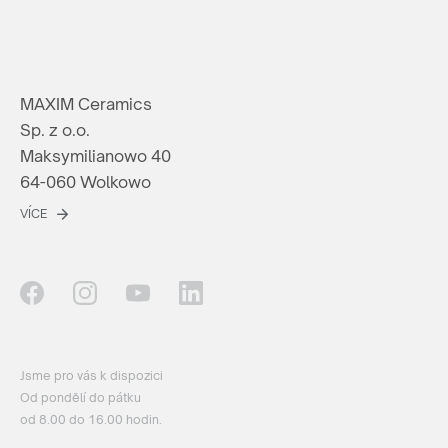
MAXIM Ceramics
Sp. z o.o.
Maksymilianowo 40
64-060 Wolkowo
VÍCE
Jsme pro vás k dispozici
Od pondělí do pátku
od 8.00 do 16.00 hodin.