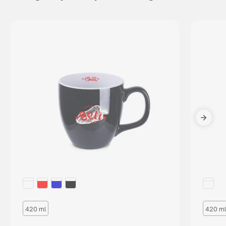
420 ml
420 ml