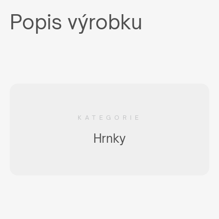
Popis výrobku
KATEGORIE
Hrnky