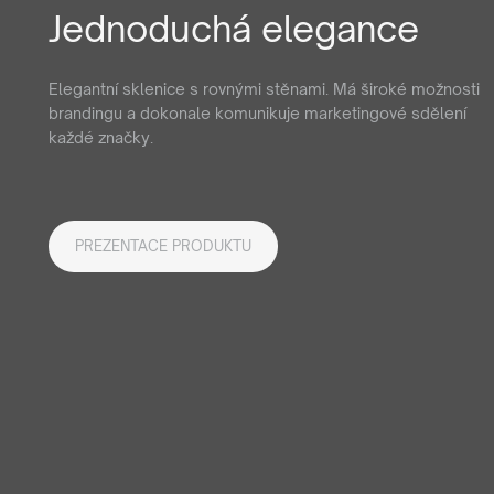
Jednoduchá elegance
Elegantní sklenice s rovnými stěnami. Má široké možnosti
brandingu a dokonale komunikuje marketingové sdělení
každé značky.
PREZENTACE PRODUKTU