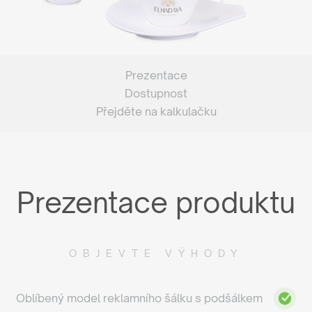
Prezentace
Dostupnost
Přejděte na kalkulačku
Prezentace produktu
OBJEVTE VÝHODY
Oblíbený model reklamního šálku s podšálkem