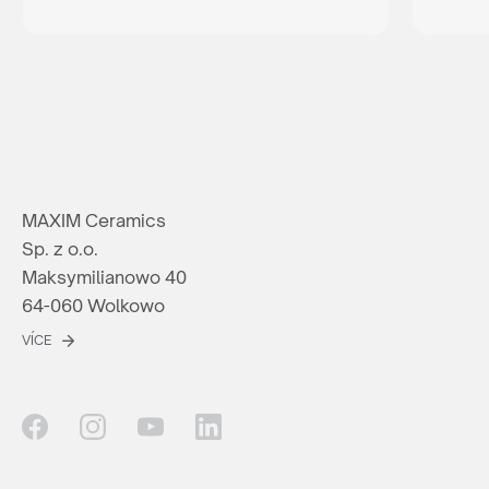
MAXIM Ceramics
Sp. z o.o.
Maksymilianowo 40
64-060 Wolkowo
VÍCE