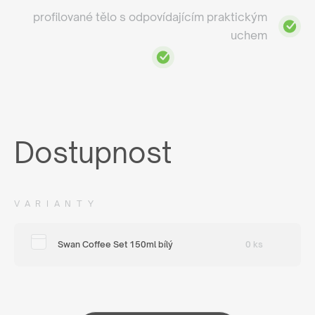
profilované tělo s odpovídajícím praktickým
uchem
Dostupnost
VARIANTY
Swan Coffee Set 150ml bílý
0 ks