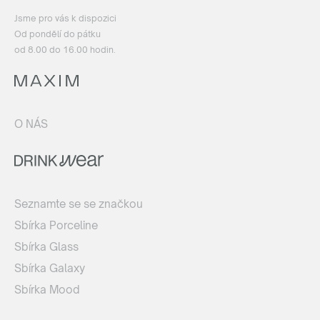
Jsme pro vás k dispozici
Od pondělí do pátku
od 8.00 do 16.00 hodin.
O NÁS
Seznamte se se značkou
Sbírka Porceline
Sbírka Glass
Sbírka Galaxy
Sbírka Mood